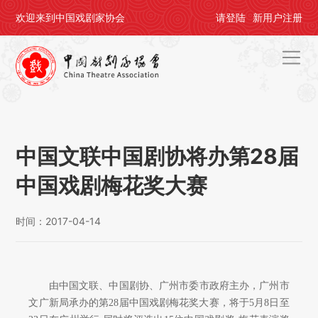
欢迎来到中国戏剧家协会
请
登陆
新用户
注册
首页
关于剧协
中国文联中国剧协将办第28届
剧协公告
中国戏剧梅花奖大赛
戏剧活动
时间：2017-04-14
会员中心
评奖办节
由中国文联、中国剧协、广州市委市政府主办，广州市
人才培养
文广新局承办的第28届中国戏剧梅花奖大赛，将于5月8日至