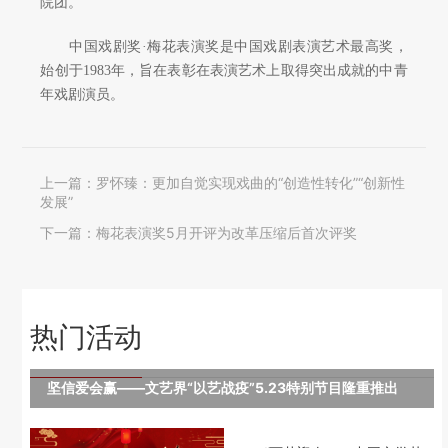
院团。
中国戏剧奖·梅花表演奖是中国戏剧表演艺术最高奖，
始创于1983年，旨在表彰在表演艺术上取得突出成就的中青
年戏剧演员。
上一篇：
罗怀臻：更加自觉实现戏曲的“创造性转化”“创新性
发展”
下一篇：
梅花表演奖5月开评为改革压缩后首次评奖
热门活动
坚信爱会赢——文艺界“以艺战疫”5.23特别节目隆重推出