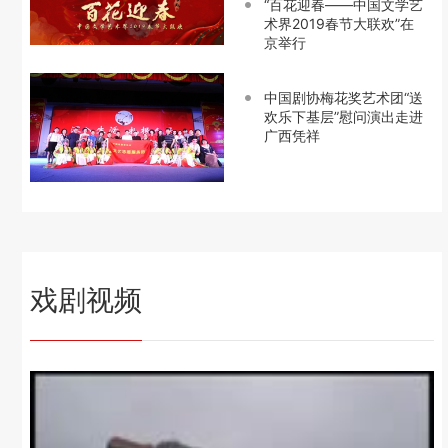
“百花迎春——中国文学艺
术界2019春节大联欢”在
京举行
中国剧协梅花奖艺术团“送
欢乐下基层”慰问演出走进
广西凭祥
戏剧视频