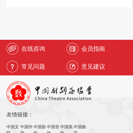
在线咨询
会员指南
常见问题
意见建议
友情链接：
中国文
中国作
中国影
中国音
中国美
中国曲
联
家
协
协
协
艺