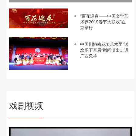
“百花迎春——中国文学艺
术界2019春节大联欢”在
京举行
中国剧协梅花奖艺术团“送
欢乐下基层”慰问演出走进
广西凭祥
戏剧视频