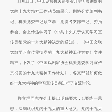
11
月
22
日，
中国剧协机关党委召开学习贯彻落实
对外交流
党的十九大精神工作动员部署会。剧协分党组副书
刊物出版
记、机关党委书记顾立群，剧协各支部书记、委员
参会。会上传达学习了《中共中央关于认真学习宣
戏剧视频
传贯彻党的十九大精神决定的通知》、《中国文联
大事记
党组学习宣传贯彻党的十九大精神工作方案》文件
精神，下发了《中国戏剧家协会机关党委学习宣传
贯彻党的十九大精神工作计划》，各支部就如何做
好十九大精神的学习宣传贯彻进行了交流讨论。
顾立群同志在会上提出明确要求：
1.
要统一思
想，深刻认识党的十九大的重大意义。党的十九大