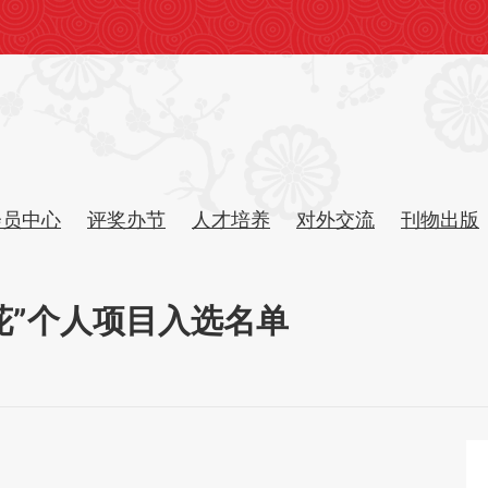
会员中心
评奖办节
人才培养
对外交流
刊物出版
花”个人项目入选名单