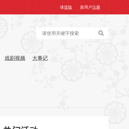
请
登陆
新用户
注册
戏剧视频
大事记