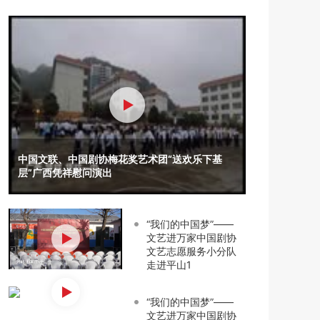
中国文联、中国剧协梅花奖艺术团“送欢乐下基
层”广西凭祥慰问演出
“我们的中国梦”——
文艺进万家中国剧协
文艺志愿服务小分队
走进平山1
“我们的中国梦”——
文艺进万家中国剧协