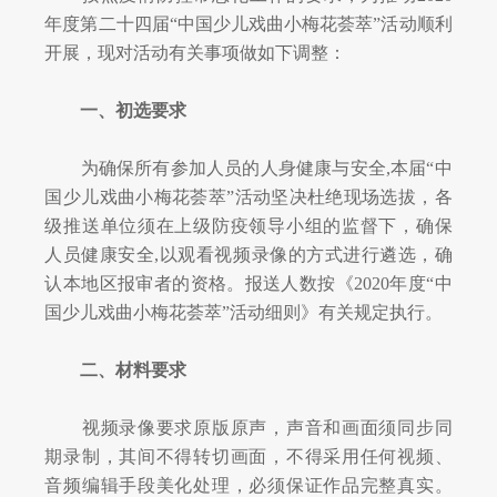
年度第二十四届“中国少儿戏曲小梅花荟萃”活动顺利
对外交流
开展，现对活动有关事项做如下调整：
刊物出版
一、初选要求
戏剧视频
为确保所有参加人员的人身健康与安全
,本届“中
国少儿戏曲小梅花荟萃”活动坚决杜绝现场选拔，各
大事记
级推送单位须在上级防疫领导小组的监督下，确保
人员健康安全,以观看视频录像的方式进行遴选，确
认本地区报审者的资格。报送人数按《2020年度“中
国少儿戏曲小梅花荟萃”活动细则》有关规定执行。
二、材料要求
视频录像要求原版原声，声音和画面须同步同
期录制，其间不得转切画面，不得采用任何视频、
音频编辑手段美化处理，必须保证作品完整真实。