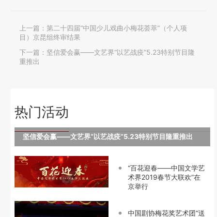
上一篇：
第二十四届“中国少儿戏曲小梅花荟萃”（个人项
目）京昆组终审结果
下一篇：
坚信爱会赢——文艺界“以艺战疫”5.23特别节目隆
重推出
热门活动
坚信爱会赢——文艺界“以艺战疫”5.23特别节目隆重推出
“百花迎春——中国文学艺
术界2019春节大联欢”在
京举行
中国剧协梅花奖艺术团“送