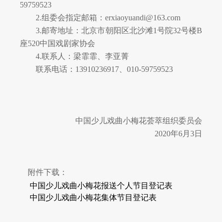
59759523
2.组委会指定邮箱：erxiaoyuandi@163.com
3.邮寄地址：北京市朝阳区北沙滩1号院32号楼B
座520中国戏剧家协会
4.联系人：梁霏霏、李亚菁
联系电话：
13910236917、010-59759523
中国少儿戏曲小梅花荟萃组织委员会
2020年6月3日
附件下载：
中国少儿戏曲小梅花报送个人节目登记表
中国少儿戏曲小梅花集体节目登记表