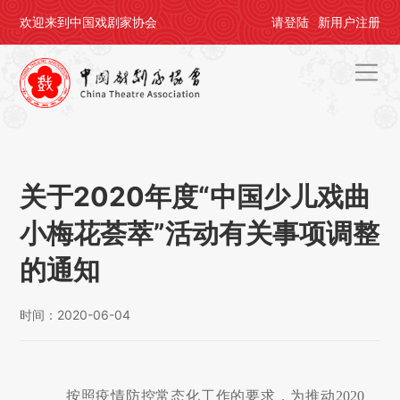
欢迎来到中国戏剧家协会
请
登陆
新用户
注册
首页
关于剧协
关于2020年度“中国少儿戏曲
剧协公告
小梅花荟萃”活动有关事项调整
戏剧活动
的通知
会员中心
时间：2020-06-04
评奖办节
人才培养
按照疫情防控常态化工作的要求，为推动
2020