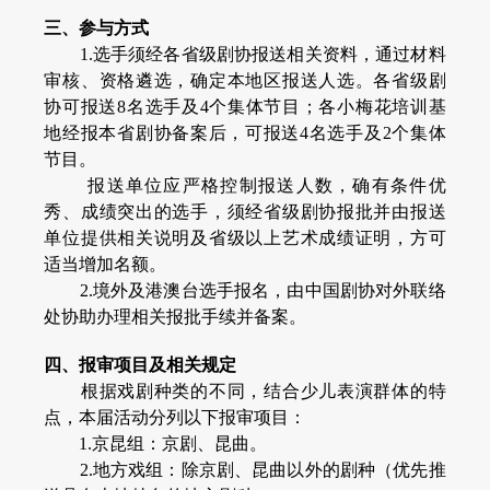
三、参与方式
1.选手须经各省级剧协报送相关资料，通过材料
审核、资格遴选，确定本地区报送人选。各省级剧
协可报送8名选手及4个集体节目；各小梅花培训基
地经报本省剧协备案后，可报送4名选手及2个集体
节目。
报送单位应严格控制报送人数，确有条件优
秀、成绩突出的选手，须经省级剧协报批并由报送
单位提供相关说明及省级以上艺术成绩证明，方可
适当增加名额。
2.境外及港澳台选手报名，由中国剧协对外联络
处协助办理相关报批手续并备案。
四、报审项目及相关规定
根据戏剧种类的不同，结合少儿表演群体的特
点，本届活动分列以下报审项目：
1.京昆组：京剧、昆曲。
2.地方戏组：除京剧、昆曲以外的剧种（优先推