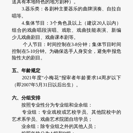
送具有本地特色的地方剧种）。
3.器乐类：各剧种主要器乐的曲牌演奏、自拉自
唱等。
4.集体节目：3个角色及以上（建议20人以内）
组合的戏曲唱段演唱、戏歌、戏曲技能表演、新编
少儿戏曲剧目、戏曲课本剧等。
个人节目
：
时间控制在3-8分钟；集体节目时间
控制在5-10分钟。为确保选手人身安全，避免申报危
险性大的剧目。
五、年龄规定
2021年度“小梅花”报审者年龄要求14周岁以下
（即2007年5月31日以后出生）。
六、分组安排
按照专业性分为专业组和业余组：
专业组：专业戏校或艺校学员、其他院校中的
艺术系学员、戏曲艺术院团自培学员；
业余组：除专业组之外的其他人员；