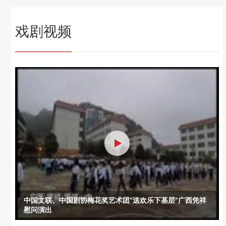
戏剧视频
中国文联、中国剧协梅花奖艺术团“送欢乐下基层”广西凭祥
慰问演出