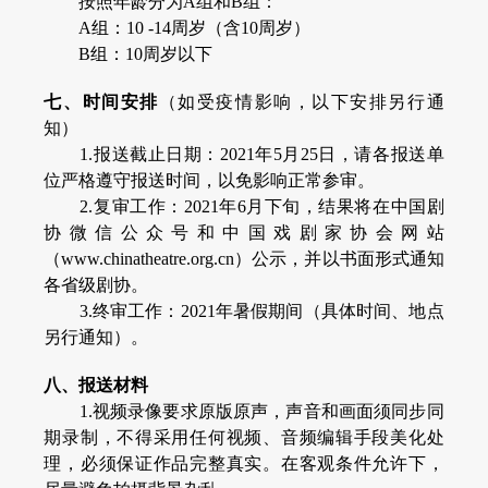
按照年龄分为A组和B组：
A组：10 -14周岁（含10周岁）
B组：10周岁以下
七、时间安排
（如受疫情影响，以下安排另行通
知）
1.报送截止日期：2021年5月25日，请各报送单
位严格遵守报送时间，以免影响正常参审。
2.复审工作：2021年6月下旬，结果将在中国剧
协微信公众号和中国戏剧家协会网站
（www.chinatheatre.org.cn）公示，并以书面形式通知
各省级剧协。
3.终审工作：2021年暑假期间（具体时间、地点
另行通知）。
八、报送材料
1.视频录像要求原版原声，声音和画面须同步同
期录制，不得采用任何视频、音频编辑手段美化处
理，必须保证作品完整真实。在客观条件允许下，