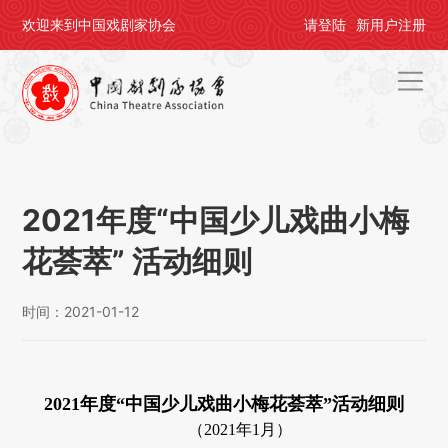
欢迎来到中国戏剧家协会
请
登陆
新用户
注册
首页
关于剧协
2021年度“中国少儿戏曲小梅
剧协公告
花荟萃” 活动细则
戏剧活动
时间：2021-01-12
会员中心
评奖办节
2021年度“中国少儿戏曲小梅花荟萃”
活动细则
人才培养
（2021年1月）