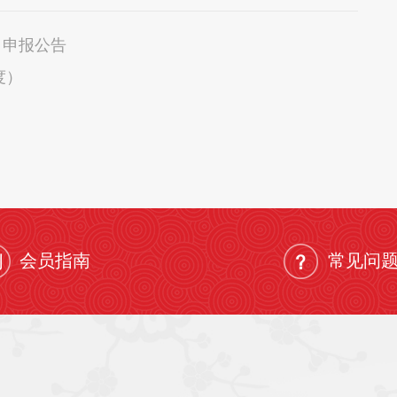
 申报公告
度）
会员指南
常见问