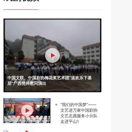
中国文联、中国剧协梅花奖艺术团“送欢乐下基
层”广西凭祥慰问演出
“我们的中国梦”——
文艺进万家中国剧协
文艺志愿服务小分队
走进平山1