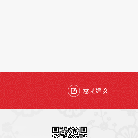
题
意见建议