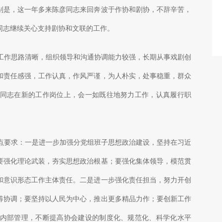
别是，这一年多来陈彦同志来回奔波于作协和剧协，不辞辛苦，
同志继续关心支持剧协和文联的工作。
作思路清晰，组织领导和沟通协调能力较强，长期从事戏剧创
和责任感强，工作认真，作风严谨，为人朴实，处事稳重，群众
同志在新的工作岗位上，会一如既往地努力工作，认真履行职
要求：一是进一步加强分党组班子思想政治建设，坚持在习近
要强化理论武装，夯实思想政治根基；要强化集体领导，模范贯
和意识形态工作主体责任。二是进一步强化责任担当，努力开创
筹协调；要坚持以人民为中心，推出更多精品力作；要创新工作
内部管理，不断提高协会建设的制度化、规范化、科学化水平