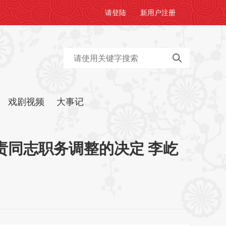
请
登陆
新用户
注册
戏剧视频
大事记
同志职务调整的决定 李屹