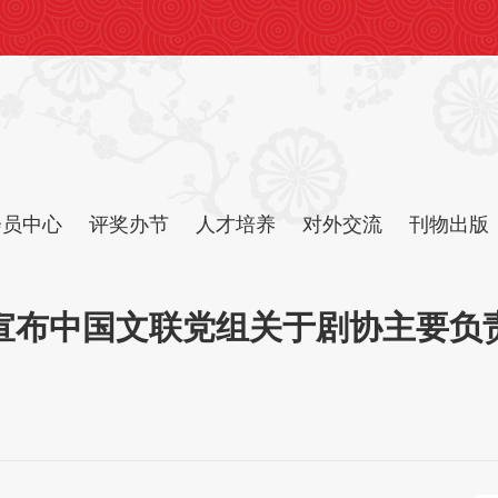
会员中心
评奖办节
人才培养
对外交流
刊物出版
宣布中国文联党组关于剧协主要负责