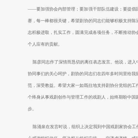
——要加强协会内部管理；要加强干部队伍建设；要提倡
赛，每一棒都很关键，希望剧协的同志们能够积极支持陈
志积极进取，扎实工作，圆满完成各项任务，不断推动协
个人应有的贡献。
陈彦同志作了深情而恳切的离任表态发言。他说，进入中
协同事们的关心呵护，剧协的同志们在四年多时间里给我
范，深受教益。希望大家一如既往地支持剧协分党组的工
个终身从事戏剧创作与管理工作的戏剧人，始终期盼中国
步。
陈涌泉在发言时说，组织上决定我到中国戏剧家协会工作