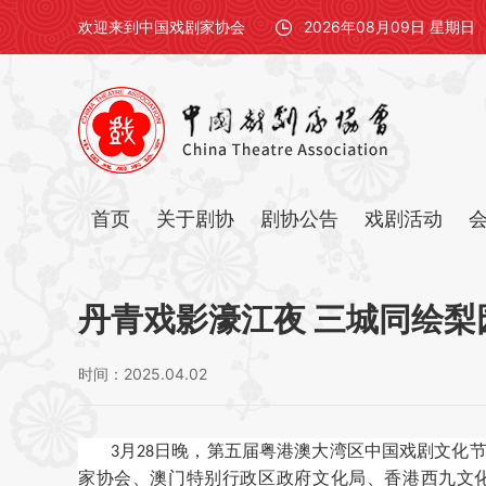
欢迎来到中国戏剧家协会
2026年08月09日 星期日
首页
关于剧协
剧协公告
戏剧活动
丹青戏影濠江夜 三城同绘
时间：2025.04.02
月
日晚，第五届粤港澳大湾区中国戏剧文化
3
28
家协会、澳门特别行政区政府文化局、香港西九文