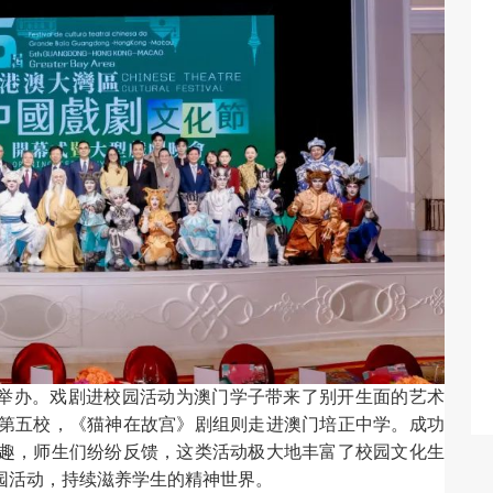
举办。戏剧进校园活动为澳门学子带来了别开生面的艺术
第五校，《猫神在故宫》剧组则走进澳门培正中学。成功
趣，师生们纷纷反馈，这类活动极大地丰富了校园文化生
园活动，持续滋养学生的精神世界。