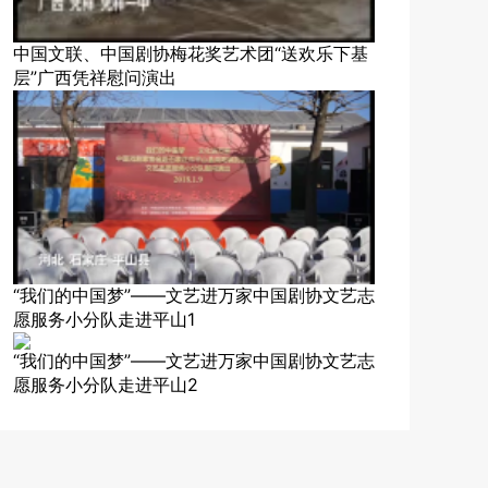
中国文联、中国剧协梅花奖艺术团“送欢乐下基
层”广西凭祥慰问演出
“我们的中国梦”——文艺进万家中国剧协文艺志
愿服务小分队走进平山1
“我们的中国梦”——文艺进万家中国剧协文艺志
愿服务小分队走进平山2