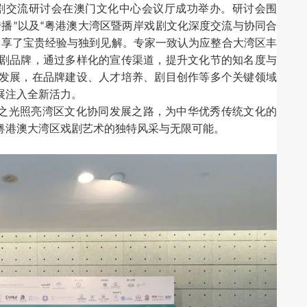
剧交流研讨会在澳门文化中心会议厅成功举办。研讨会围
传播
以及
粤港澳大湾区暨两岸戏剧文化深度交流与协同合
”
“
分享了宝贵经验与独到见解。专家一致认为应整合大湾区丰
剧品牌，通过多样化的宣传渠道，提升文化节的知名度与
发展，在品牌建设、人才培养、剧目创作等多个关键领域
展注入全新活力。
之光照亮湾区文化协同发展之路，为中华优秀传统文化的
粤港澳大湾区戏剧艺术的独特风采与无限可能。