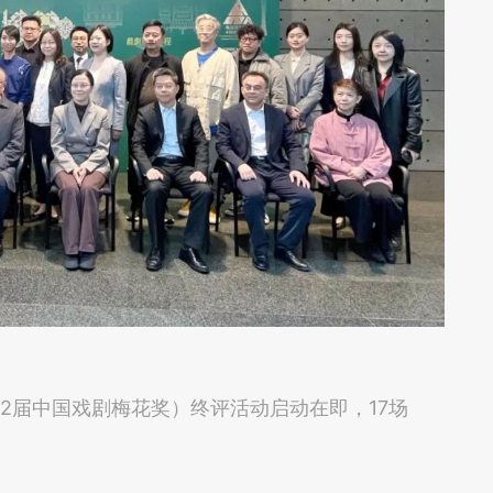
32届中国戏剧梅花奖）终评活动启动在即，17场