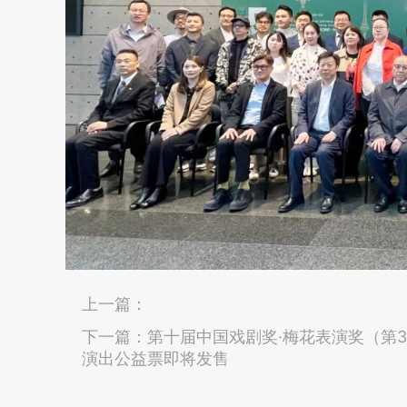
上一篇：
下一篇：
第十届中国戏剧奖·梅花表演奖（第
演出公益票即将发售