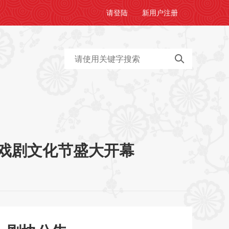
请
登陆
新用户
注册
戏剧文化节盛大开幕