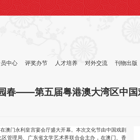
会员中心
评奖办节
人才培养
对外交流
刊物出版
梨园春——第五届粤港澳大湾区中国
节在澳门永利皇宫宴会厅盛大开幕。本次文化节由中国戏剧
化区管理局、广东省文学艺术界联合会主办，在澳门、香