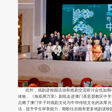
此外，戏剧进校园活动和戏剧交流研讨会也如期
体验。《海底两万里》剧组走进澳门圣若瑟教区中学
点燃了澳门学子对戏剧文化与中华传统文化的浓厚兴
活，提升学生审美能力，期盼往后能有更多戏剧进校