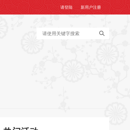
请
登陆
新用户
注册