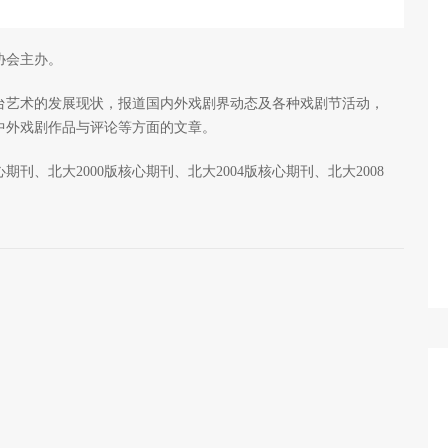
协会主办。
艺术的发展现状，报道国内外戏剧界动态及各种戏剧节活动，
中外戏剧作品与评论等方面的文章。
刊、北大2000版核心期刊、北大2004版核心期刊、北大2008