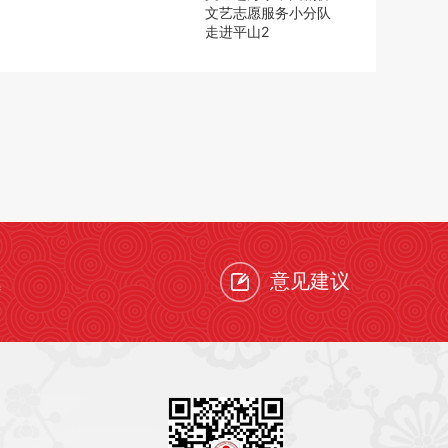
文艺志愿服务小分队
走进平山2
题
意见建议