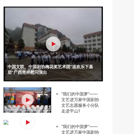
中国文联、中国剧协梅花奖艺术团“送欢乐下基
层”广西凭祥慰问演出
“我们的中国梦”——
文艺进万家中国剧协
文艺志愿服务小分队
走进平山1
“我们的中国梦”——
文艺进万家中国剧协