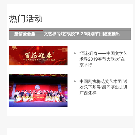
热门活动
坚信爱会赢——文艺界“以艺战疫”5.23特别节目隆重推出
“百花迎春——中国文学艺
术界2019春节大联欢”在
京举行
中国剧协梅花奖艺术团“送
欢乐下基层”慰问演出走进
广西凭祥