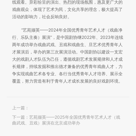
线观看。异彩纷呈的演出、热烈的现场氛围，惠及更广大的
戏曲观众，体现了艺术为民，文化共享的理念，极大提高了
活动的影响力，社会反响良好。
“艺苑撷英——2024年全国优秀青年艺术人才（戏曲净
行、乐队主奏）展演”，是中国剧协继2022年、2023年连续
两年成功举办戏曲武戏、丑戏和戏曲生、旦艺术优秀青年人
才展演后，举办的第三次展演活动。中国剧协以建设一支宏
大的戏剧人才队伍为己任，遵循戏剧艺术发展规律和人才成
长规律，持续发掘和推出德才兼备的优秀青年戏曲人才，力
争实现戏曲艺术各专业、各行当优秀青年人才培养、展示全
覆盖，努力营造有利于青年人才成长发展的良好戏剧环境。
上一篇：
下一篇：
艺苑撷英——2025年全国优秀青年艺术人才（戏
曲武戏、丑戏）展演在北京成功举办