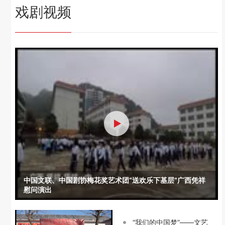
戏剧视频
中国文联、中国剧协梅花奖艺术团“送欢乐下基层”广西凭祥
慰问演出
“我们的中国梦”——文艺