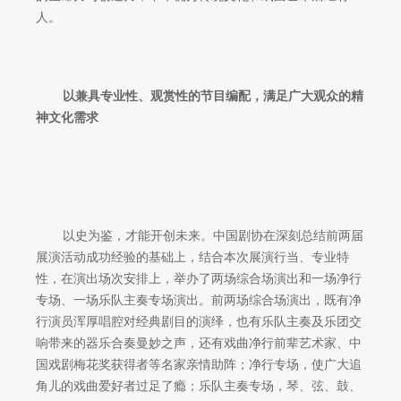
人。
以兼具专业性、观赏性的节目编配，满足广大观众的精
神文化需求
以史为鉴，才能开创未来。中国剧协在深刻总结前两届
展演活动成功经验的基础上，结合本次展演行当、专业特
性，在演出场次安排上，举办了两场综合场演出和一场净行
专场、一场乐队主奏专场演出。前两场综合场演出，既有净
行演员浑厚唱腔对经典剧目的演绎，也有乐队主奏及乐团交
响带来的器乐合奏曼妙之声，还有戏曲净行前辈艺术家、中
国戏剧梅花奖获得者等名家亲情助阵；净行专场，使广大追
角儿的戏曲爱好者过足了瘾；乐队主奏专场，琴、弦、鼓、