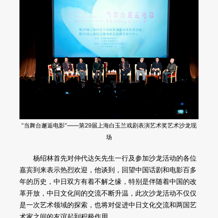
“当舞台邂逅电影”——第29届上海白玉兰戏剧表演艺术奖艺术沙龙现
场
杨绍林首先对仲代达矢先生一行及参加沙龙活动的各位
嘉宾到来表示热烈欢迎，他谈到，回望中国话剧和电影百多
年的历史，中日双方有着不解之缘，特别是伴随着中国的改
革开放，中日文化间的交流不断升温，此次沙龙活动不仅仅
是一次艺术领域的探索，也将对促进中日文化交流和两国艺
术家之间的友谊起到积极作用。