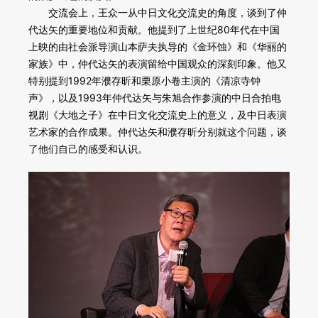
交流会上，王众一从中日文化交流史的角度，谈到了仲
代达矢的重要地位和贡献。他提到了上世纪80年代在中国
上映的由社会派导演山本萨夫执导的《金环蚀》和《华丽的
家族》中，仲代达矢的表演留给中国观众的深刻印象。他又
特别提到1992年濮存昕和栗原小卷主演的《清凉寺钟
声》，以及1993年仲代达矢与朱旭合作参演的中日合拍电
视剧《大地之子》在中日文化交流史上的意义，及中日表演
艺术家的合作成果。仲代达矢和濮存昕分别就这个问题，谈
了他们自己的感受和认识。