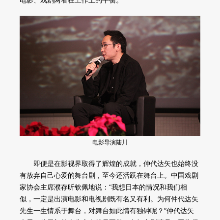
电影导演
陆川
即便是在影视界取得了辉煌的成就，仲代达矢也始终没
有放弃自己心爱的舞台剧，至今还活跃在舞台上。中国戏剧
家协会主席濮存昕钦佩地说：“我想日本的情况和我们相
似，一定是出演电影和电视剧既有名又有利。为何仲代达矢
先生一生情系于舞台，对舞台如此情有独钟呢？”仲代达矢