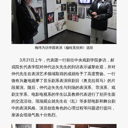
梅玮为访华团表演《穆桂英挂帅》选段
3月21日上午，代表团一行前往中央戏剧学院参访，郝
戎院长代表学院对仲代达矢先生的到访表示诚挚欢迎，并对
仲代先生在表演艺术领域取得的成就给予了高度赞扬。一行
饶有兴趣地观摩了音乐剧系表演班剧目《奥克拉荷马》的片
段展演。随后，仲代达矢先生与到场的表演系、导演系、戏
剧文学系、电影电视系的学生以及教师代表进行了别开生面
的交流活动。现场观众就先生在《乱》等多部电影和舞台剧
中的表演风格、演员创造角色的心理过程等问题进行提问，
座谈会现场气氛十分热烈。