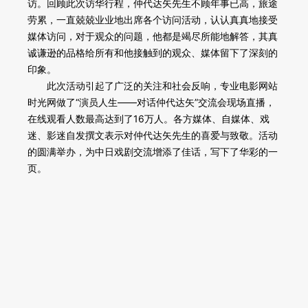
访。回顾此次访华行程，仲代达矢先生不顾年事已高，旅途
劳累，一直兢兢业业地出席各个访问活动，认认真真地接受
媒体访问，对于观众的问题，他都是竭尽所能地解答，其真
诚谦逊的品格给所有和他接触到的观众、媒体留下了深刻的
印象。
此次活动引起了广泛的关注和社会反响，专业电影网站
时光网做了“演员人生——对话仲代达矢”交流会现场直播，
在线观看人数最高达到了16万人。各方媒体、自媒体、戏
迷、影迷自发撰文表示对仲代达矢先生的喜爱与致敬。活动
的圆满举办，为中日戏剧交流增添了佳话，写下了华彩的一
页。