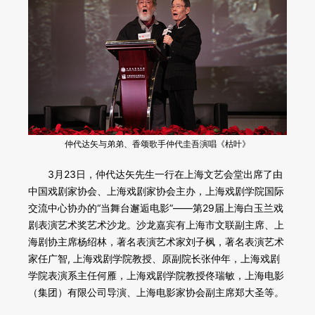
仲代达矢与弟弟、香颂歌手仲代圭吾演唱《枯叶》
3月23日，仲代达矢先生一行在上海文艺会堂出席了由
中国戏剧家协会、上海戏剧家协会主办，上海戏剧学院国际
交流中心协办的“当舞台邂逅电影”——第29届上海白玉兰戏
剧表演艺术奖艺术沙龙。沙龙嘉宾有上海市文联副主席、上
海剧协主席杨绍林，著名表演艺术家刘子枫，著名表演艺术
家任广智, 上海戏剧学院教授、原副院长张仲年，上海戏剧
学院表演系主任何雁，上海戏剧学院教授佟瑞敏，上海电影
（集团）有限公司导演、上海电影家协会副主席郑大圣等。