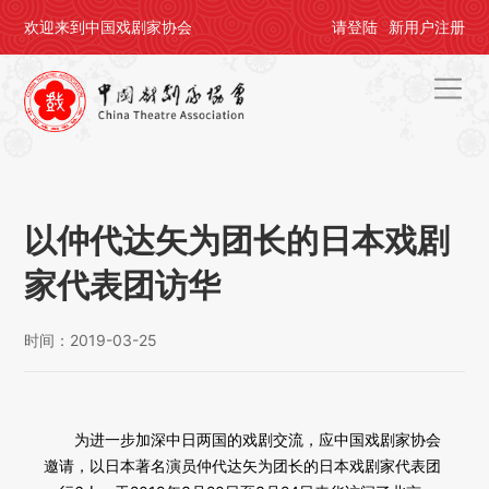
欢迎来到中国戏剧家协会
请
登陆
新用户
注册
首页
关于剧协
以仲代达矢为团长的日本戏剧
剧协公告
家代表团访华
戏剧活动
时间：2019-03-25
会员中心
评奖办节
为进一步加深中日两国的戏剧交流，应中国戏剧家协会
人才培养
邀请，以日本著名演员仲代达矢为团长的日本戏剧家代表团