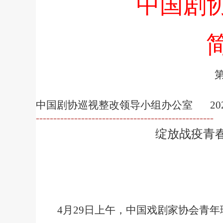
中国剧
中国剧协巡视整改领导小组办公室
20
---------------------------------------------------
绽放战疫青
4
月
29
日上午，中国戏剧家协会青年