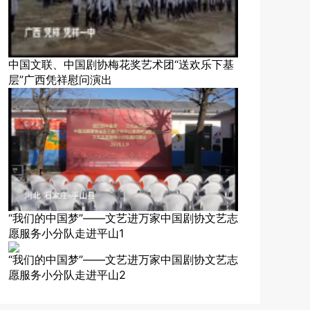
中国文联、中国剧协梅花奖艺术团“送欢乐下基
层”广西凭祥慰问演出
“我们的中国梦”——文艺进万家中国剧协文艺志
愿服务小分队走进平山1
“我们的中国梦”——文艺进万家中国剧协文艺志
愿服务小分队走进平山2