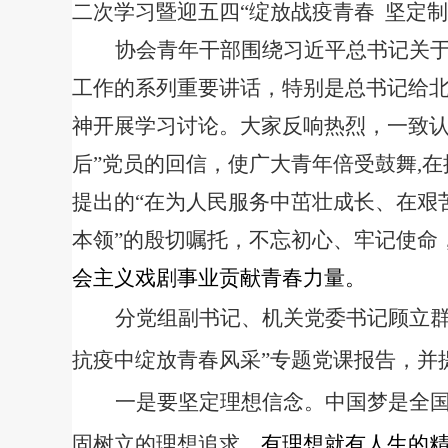
二次学习暨迎五四“绽放战疫青春
坚定制
协会青年干部围绕习近平总书记关
工作的系列重要讲话，特别是总书记给北
神开展学习讨论。大家反响热烈，一致认
后”党员的回信，使广大青年倍受鼓舞
,
在
提出的“在为人民服务中茁壮成长、在艰
本领”的殷切嘱托，不忘初心、牢记使命
会主义戏剧事业贡献青春力量。
分党组副书记、机关党委书记顾立群
抗疫中绽放青春风采”专题党课报告，并
一是要坚定理想信念。中国梦是全
固树立的理想追求。
有理想就有人生的