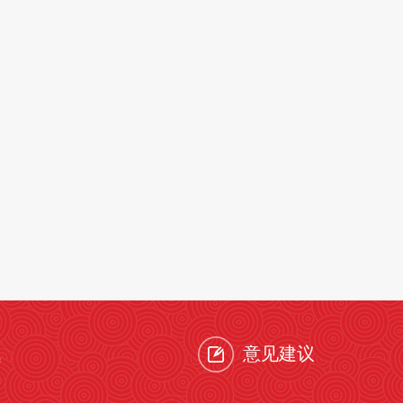
题
意见建议