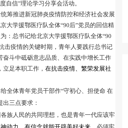
度自信”理论学习分享会活动。
于统筹推进新冠肺炎疫情防控和经济社会发展
京大学援鄂医疗队全体“
90
后”党员的回信精
为：总书记给北京大学援鄂医疗队全体“
90
抗击疫情的关键时期，青年人要践行总书记
苦奋斗中砥砺意志品质、在实践中增长工作
，立足本职工作，
在抗击疫情、繁荣发展社
给全体青年党员干部作“守初心、担使命 在
提出三点要求：
国各族人民的共同理想，也是青年一代应该牢
精神动力，有信念就能开辟美好未来。
必须牢