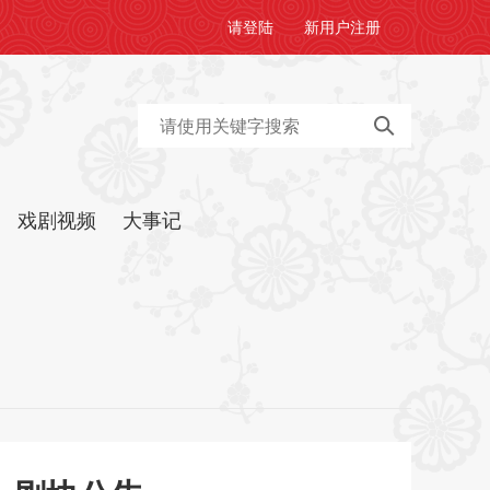
请
登陆
新用户
注册
戏剧视频
大事记