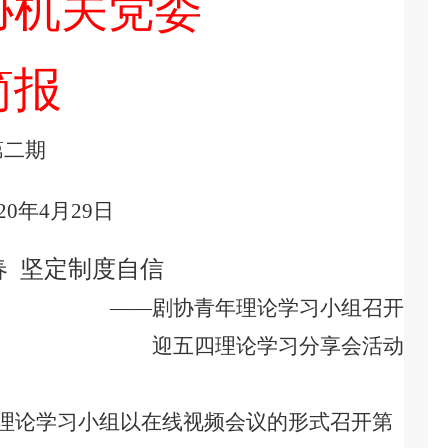
协机关党委
简报
第二期
20
年
4
月
29
日
春
坚定制度自信
——剧协青年理论学习小组召开
迎五四理论学习分享会活动
理论学习小组以在线视频会议的形式召开第