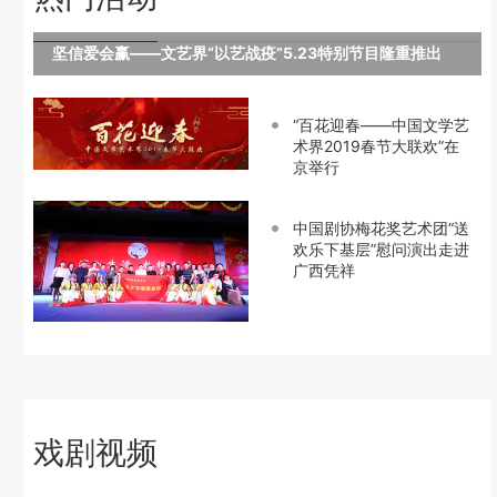
坚信爱会赢——文艺界“以艺战疫”5.23特别节目隆重推出
“百花迎春——中国文学艺
术界2019春节大联欢”在
京举行
中国剧协梅花奖艺术团“送
欢乐下基层”慰问演出走进
广西凭祥
戏剧视频