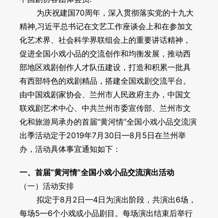
为庆祝建国70周年，深入贯彻落实党的十九大
对外交流
精神,习近平总书记在文艺工作座谈会上和在参加文
刊物出版
化艺术界、社会科学界联组会上的重要讲话精神，
促进全国小戏小品的交流创作和均衡发展，推动西
青年工作者之友
部地区戏剧创作人才队伍建设，打造和积累一批具
有西部特色的戏剧精品，搭建全国戏剧交流平台。
意见建议
由中国戏剧家协会、兰州市人民政府主办，中国文
联戏剧艺术中心、中共兰州市委宣传部、兰州市文
化和旅游局承办的首届“黄河情”全国小戏小品交流演
出季活动定于2019年7月30日—8月5日在兰州举
办，活动具体事宜通知如下：
一、首届“黄河情”全国小戏小品交流演出活动
（一）活动安排
拟定于8月2日—4日为演出阶段，共演出6场，
每场5—6个小戏或小品剧目。每场演出结束后举行