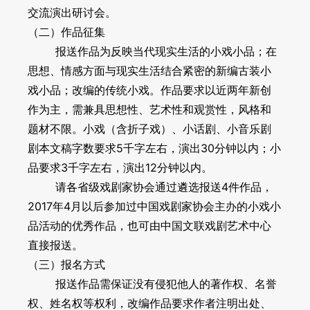
交流演出研讨会。
（二）作品征集
报送作品为反映当代现实生活的小戏小品；在
思想、情感方面与现实生活结合紧密的新编古装小
戏小品；改编的传统小戏。作品要求以近两年新创
作为主，需兼具思想性、艺术性和观赏性，风格和
题材不限。小戏（含折子戏）、小话剧、小音乐剧
剧本文稿字数要求5千字左右，演出30分钟以内；小
品要求3千字左右，演出12分钟以内。
请各省级戏剧家协会通过遴选报送4件作品，
2017年4月以后参加过中国戏剧家协会主办的小戏小
品活动的优秀作品，也可由中国文联戏剧艺术中心
直接报送。
（三）报名方式
报送作品需保证没有侵犯他人的著作权、名誉
权、姓名权等权利，改编作品要求作者注明出处、