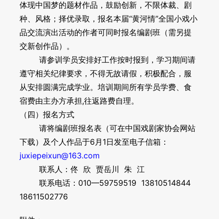
体现中国梦的题材作品，鼓励创新，不限体裁、剧
种、风格；择优录取，报名本届“黄河情”全国小戏小
品交流演出活动的作者可同时报名编剧班（需另提
交新创作品）。
请参训学员安排好工作按时报到，学习期间请
遵守相关纪律要求，不得无故请假，积极配合，服
从安排圆满完成学业。培训期间所有学员学费、食
宿费由主办方承担,往返路费自理。
（四）报名方式
请将编剧班报名表（可在中国戏剧家协会网站
下载）及个人作品于6月1日发至电子信箱：
juxiepeixun@163.com
联系人：佟 欣 贾岳川 朱 江
联系电话：010—59759519 13810514844
18611502776