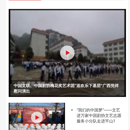
中国文联、中国剧协梅花奖艺术团“送欢乐下基层”广西凭祥
慰问演出
“我们的中国梦”——文艺
进万家中国剧协文艺志愿
服务小分队走进平山1