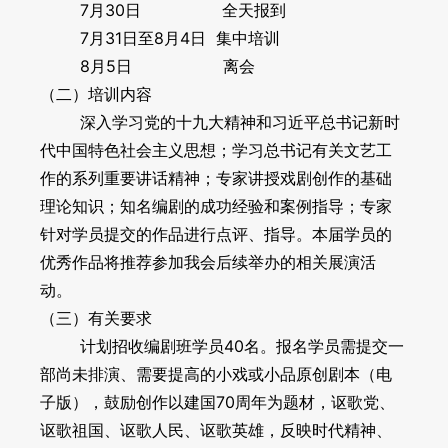
7月30日 全天报到
7月31日至8月4日 集中培训
8月5日 离会
（二）培训内容
深入学习党的十九大精神和习近平总书记新时
代中国特色社会主义思想；学习总书记有关文艺工
作的系列重要讲话精神；专家讲授戏剧创作的基础
理论知识；知名编剧的成功经验和案例指导；专家
针对学员提交的作品进行点评、指导。本届学员的
优秀作品将推荐参加我会后续举办的相关展演活
动。
（三）有关要求
计划招收编剧班学员40名。报名学员需提交一
部尚未排演、需要提高的小戏或小品原创剧本（电
子版），鼓励创作以建国70周年为题材，讴歌党、
讴歌祖国、讴歌人民、讴歌英雄，反映时代精神、