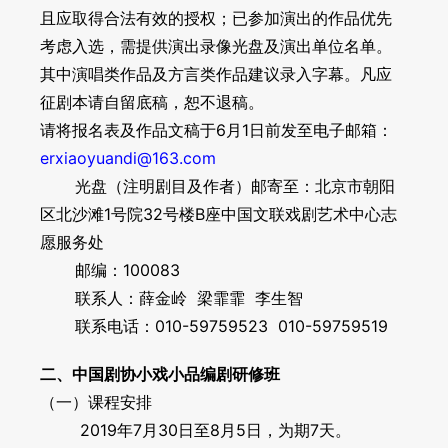
且应取得合法有效的授权；已参加演出的作品优先
考虑入选，需提供演出录像光盘及演出单位名单。
其中演唱类作品及方言类作品建议录入字幕。凡应
征剧本请自留底稿，恕不退稿。
请将报名表及作品文稿于6月1日前发至电子邮箱：
erxiaoyuandi@163.com
光盘（注明剧目及作者）邮寄至：北京市朝阳
区北沙滩1号院32号楼B座中国文联戏剧艺术中心志
愿服务处
邮编：100083
联系人：薛金岭 梁霏霏 李生智
联系电话：010-59759523 010-59759519
二、中国剧协小戏小品编剧研修班
（一）课程安排
2019年7月30日至8月5日，为期7天。