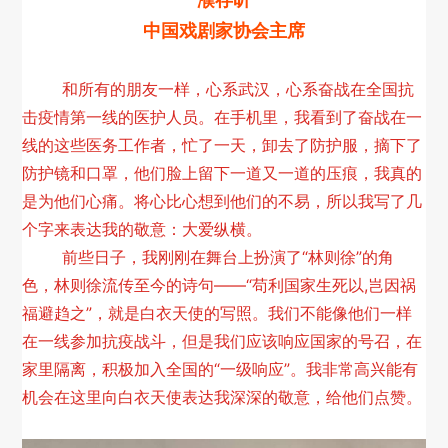
濮存昕
中国戏剧家协会主席
和所有的朋友一样，心系武汉，心系奋战在全国抗
击疫情第一线的医护人员。在手机里，我看到了奋战在一
线的这些医务工作者，忙了一天，卸去了防护服，摘下了
防护镜和口罩，他们脸上留下一道又一道的压痕，我真的
是为他们心痛。将心比心想到他们的不易，所以我写了几
个字来表达我的敬意：大爱纵横。
前些日子，我刚刚在舞台上扮演了“林则徐”的角
色，林则徐流传至今的诗句——“苟利国家生死以,岂因祸
福避趋之”，就是白衣天使的写照。我们不能像他们一样
在一线参加抗疫战斗，但是我们应该响应国家的号召，在
家里隔离，积极加入全国的“一级响应”。我非常高兴能有
机会在这里向白衣天使表达我深深的敬意，给他们点赞。