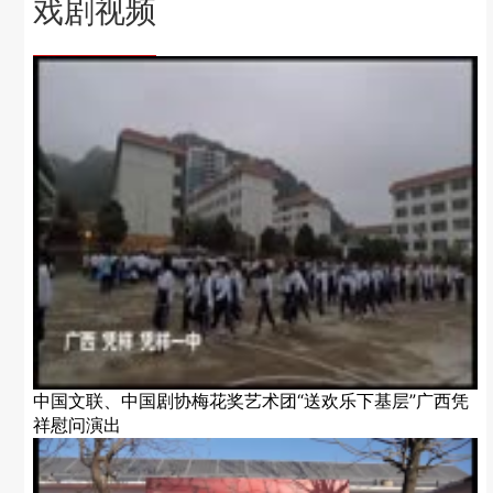
戏剧视频
中国文联、中国剧协梅花奖艺术团“送欢乐下基层”广西凭
祥慰问演出