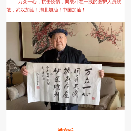
万众一心，抗击疫情，向战斗在一线的医护人员致
敬，武汉加油！湖北加油！中国加油！