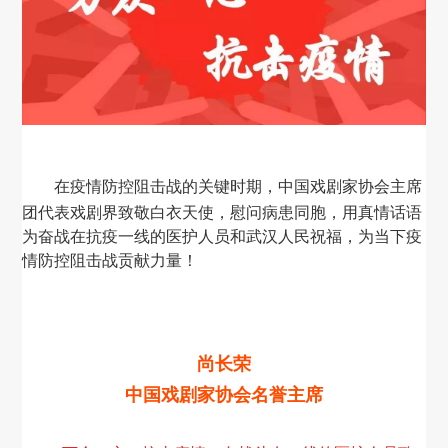
对外交流
刊物出版
戏剧视频
大事记
在疫情防控阻击战的关键时期，中国戏剧家协会主席
团代表戏剧界致敬白衣天使，慰问病患同胞，用真情话语
为奋战在抗疫一线的医护人员和武汉人民祝福，为当下疫
情防控阻击战贡献力量！
尚长荣
中国戏剧家协会名誉主席