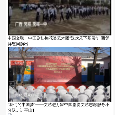
中国文联、中国剧协梅花奖艺术团“送欢乐下基层”广西凭
祥慰问演出
“我们的中国梦”——文艺进万家中国剧协文艺志愿服务小
分队走进平山1