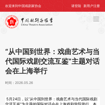
欢迎来到中国戏剧家协会
请
登陆
新用户
注册
首页
关于剧协
“从中国到世界：戏曲艺术与当
剧协公告
代国际戏剧交流互鉴”主题对话
戏剧活动
会在上海举行
会员中心
时间：2026.05.26
评奖办节
5月24日，以“从中国到世界：戏曲艺术与当代国际戏剧
人才培养
交流互鉴”为主题的国际对话会在上海戏剧学院举行。本