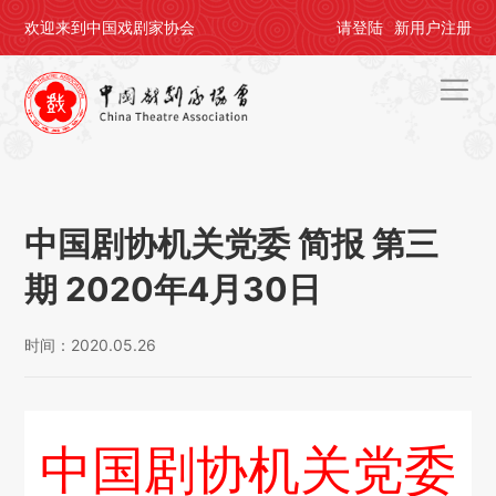
欢迎来到中国戏剧家协会
请
登陆
新用户
注册
首页
关于剧协
中国剧协机关党委 简报 第三
剧协公告
期 2020年4月30日
戏剧活动
时间：2020.05.26
会员中心
评奖办节
中国剧协机关党委
人才培养