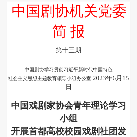
中国剧协机关党委
对外交流
刊物出版
简 报
戏剧视频
第十三期
大事记
中国剧协学习贯彻习近平新时代中国特色
2023年6月15
社会主义思想主题教育领导小组办公室
日
---------------------------------------------------
中国戏剧家协会青年理论学习
小组
开展首都高校校园戏剧社团发