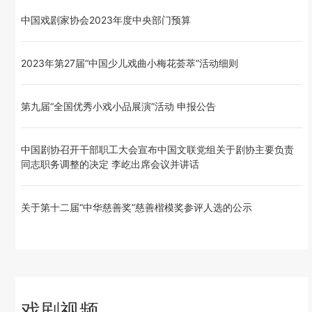
中国戏剧家协会2023年度中央部门预算
2023年第27届“中国少儿戏曲小梅花荟萃”活动细则
第九届“全国优秀小戏小品展演”活动 申报公告
中国剧协召开干部职工大会宣布中国文联党组关于剧协主要负责
同志职务调整的决定 李屹出席会议并讲话
关于第十二届“中华慈善奖”慈善楷模奖参评人选的公示
戏剧视频