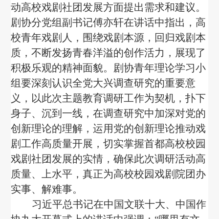
动高校戏剧社团发展方面提出需求和建议。
剧协分党组副书记傅亦轩在讲话中指出，
高
校青年戏剧人，围绕戏剧本源，回归戏剧本
质，不断发扬青春洋溢的创作活力，展现了
积极乐观的精神面貌。
剧协青年理论学习小
组要深刻认识全党大兴调查研究的重要意
义，以此次主题教育调研工作为契机，扑下
身子、沉到一线，在调查研究中加深对党的
创新理论的理解，运用党的创新理论推动戏
剧工作高质量开展，切实掌握首都高校校园
戏剧社团发展的实情，确保此次调研活动高
质量、上水平，真正为高校校园戏剧院团
办
实事、解难事
。
习近平
总书记
在中国文联十大、中国作