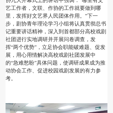
协九大开幕式上的讲话中强调：
“
哪里有文
艺工作者，文联、作协的工作就要做到哪
里，发挥好文艺界人民团体作用。
”
下一
步，剧协青年理论学习小组将
认真贯彻总书
记重要讲话精神，深入到
首都部分高校戏剧
社团进行实地调研并开展问卷调查，发
挥“两个优势”
，
立足协会职能破难题、促发
展，用心用情解决高校戏剧社团发展中
的“急难愁盼”具体问题，
使调研成果成为推
动协会工作、促进校园戏剧发展的有力参
考。