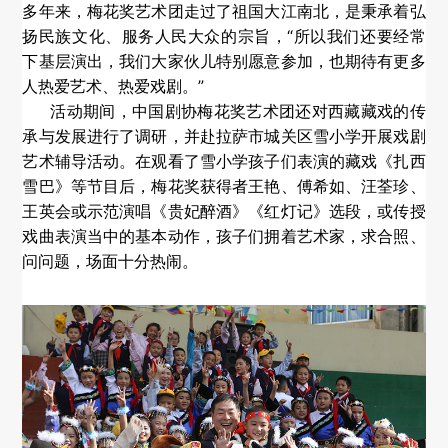
多年来，梅花奖艺术团走过了祖国大江南北，是秉承着弘
扬民族文化、服务人民大众的宗旨，“所以我们还要经常
下基层演出，我们大家伙儿特别愿意参加，也期待有更多
人热爱艺术、热爱戏剧。”
活动期间，中国剧协梅花奖艺术团还对西藏藏戏的传
承与发展进行了调研，并赴拉萨市城关区雪小学开展戏剧
艺术辅导活动。在观看了雪小学孩子们表演的藏戏《扎西
雪巴》等节目后，梅花奖获得者王艳、傅希如、汪荃珍、
王英会或示范演唱《贵妃醉酒》《红灯记》选段，或传授
戏曲表演当中的基本动作，孩子们拥着艺术家，求合照、
问问题，场面十分热闹。