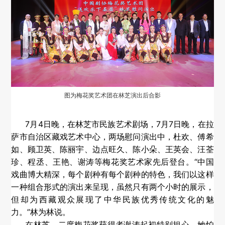
图为梅花奖艺术团在林芝演出后合影
7月4日晚，在林芝市民族艺术剧场，7月7日晚，在拉
萨市自治区藏戏艺术中心，两场慰问演出中，杜欢、傅希
如、顾卫英、陈丽宇、边点旺久、陈小朵、王英会、汪荃
珍、程丞、王艳、谢涛等梅花奖艺术家先后登台。“中国
戏曲博大精深，每个剧种有每个剧种的特色，我们以这样
一种组合形式的演出来呈现，虽然只有两个小时的展示，
但却为西藏观众展现了中华民族优秀传统文化的魅
力。”林为林说。
在林芝，二度梅花奖获得者谢涛起初特别担心，她怕