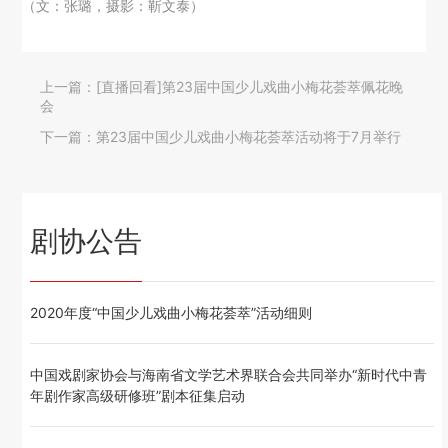
（文：张璐，摄影：靳文泰）
上一篇：
[直播回看]第23届中国少儿戏曲小梅花荟萃佩花晚
会
下一篇：
第23届中国少儿戏曲小梅花荟萃活动将于7月举行​
剧协公告
2020年度“中国少儿戏曲小梅花荟萃”活动细则
中国戏剧家协会与海南省文学艺术界联合会共同举办“新时代中青
年剧作家高级研修班”剧本征集启动