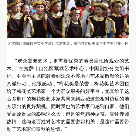
艺术团赴西藏拉萨雪小学进行艺术指导，图为濮存昕主席与小学生们在一起
“观众需要艺术，更需要优秀的演员呈现给观众的艺
术。”在拉萨市自治区藏戏艺术中心，中国剧协分党组书
记、驻会副主席陈彦看到观众不停地向艺术家敬献哈达的
真诚行动，他很感动，“梅花奖是荣誉，梅花奖艺术团也
给了梅花奖艺术家一个为群众服务的好平台，尤其给了这
么多剧种的梅花奖艺术家共同来到西藏这些相对边远的地
方演出的良好契机。同时我也为艺术家们感到自豪，他们
受高原反应的影响这么大，但是依然精神振奋、满怀赤诚
热情，这与老百姓对艺术的需要密切相关，是这种需要带
动了艺术家们奉献的热情。”