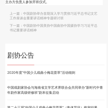
主办方负责人参加开班仪式。
上一篇：
中国剧协举办首期深入学习贯彻习近平总书记文艺
工作座谈会重要讲话精神专题研讨班
下一篇：
中国剧协中国美协中国曲协中国摄协学习习近平总
书记重要讲话精神
剧协公告
2020年度“中国少儿戏曲小梅花荟萃”活动细则
中国戏剧家协会与海南省文学艺术界联合会共同举办“新时代中青
年剧作家高级研修班”剧本征集启动
第二十三届“中国少儿戏曲小梅花荟萃”（集体节目）终审结果