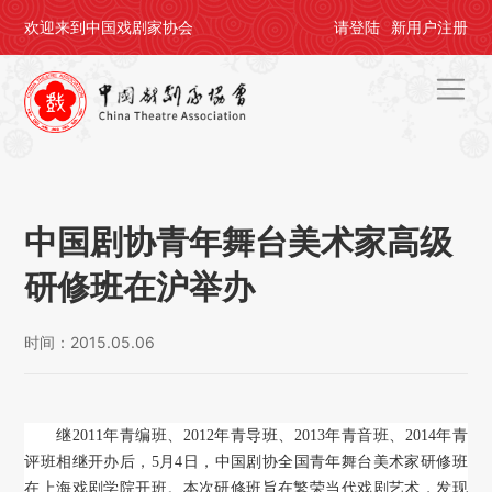
欢迎来到中国戏剧家协会
请
登陆
新用户
注册
首页
关于剧协
中国剧协青年舞台美术家高级
剧协公告
研修班在沪举办
戏剧活动
时间：2015.05.06
会员中心
评奖办节
继2011年青编班、2012年青导班、2013年青音班、2014年青
评班相继开办后，5月4日，中国剧协全国青年舞台美术家研修班
人才培养
在上海戏剧学院开班。本次研修班旨在繁荣当代戏剧艺术，发现